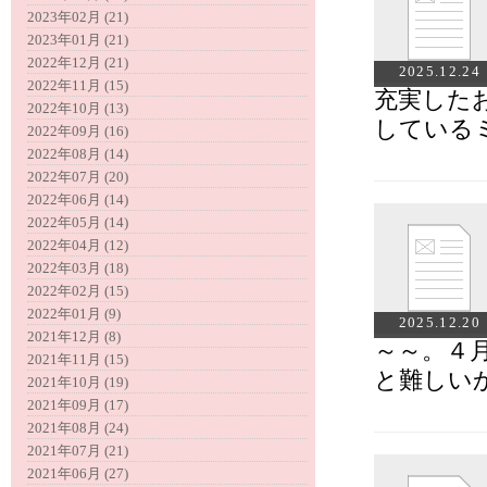
2023年02月 (21)
2023年01月 (21)
2022年12月 (21)
2025.12.24
2022年11月 (15)
充実した
2022年10月 (13)
している
2022年09月 (16)
2022年08月 (14)
2022年07月 (20)
2022年06月 (14)
2022年05月 (14)
2022年04月 (12)
2022年03月 (18)
2022年02月 (15)
2022年01月 (9)
2025.12.20
2021年12月 (8)
～～。４
2021年11月 (15)
と難しい
2021年10月 (19)
2021年09月 (17)
2021年08月 (24)
2021年07月 (21)
2021年06月 (27)