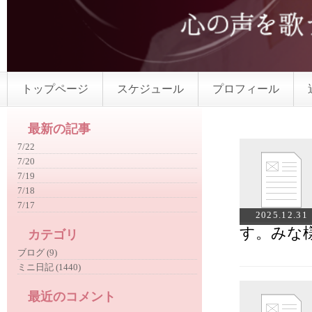
トップページ
スケジュール
プロフィール
最新の記事
7/22
7/20
7/19
7/18
7/17
2025.12.31
す。みな
カテゴリ
ブログ (9)
ミニ日記 (1440)
最近のコメント