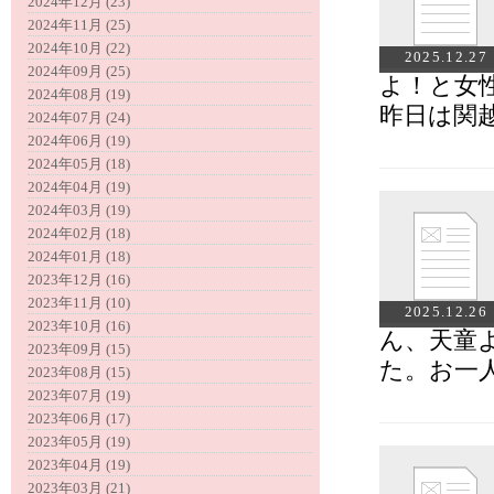
2024年12月 (23)
2024年11月 (25)
2024年10月 (22)
2025.12.27
2024年09月 (25)
よ！と女
2024年08月 (19)
昨日は関
2024年07月 (24)
2024年06月 (19)
2024年05月 (18)
2024年04月 (19)
2024年03月 (19)
2024年02月 (18)
2024年01月 (18)
2023年12月 (16)
2023年11月 (10)
2025.12.26
2023年10月 (16)
ん、天童
2023年09月 (15)
た。お一
2023年08月 (15)
2023年07月 (19)
2023年06月 (17)
2023年05月 (19)
2023年04月 (19)
2023年03月 (21)