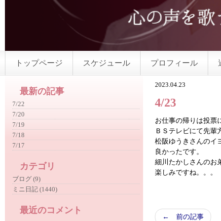
トップページ
スケジュール
プロフィール
2023.04.23
最新の記事
4/23
7/22
7/20
お仕事の帰りは投票
7/19
ＢＳテレビにて先輩
7/18
松阪ゆうきさんのイ
7/17
良かったです。
細川たかしさんのお
カテゴリ
楽しみですね。。。
ブログ (9)
ミニ日記 (1440)
最近のコメント
← 前の記事