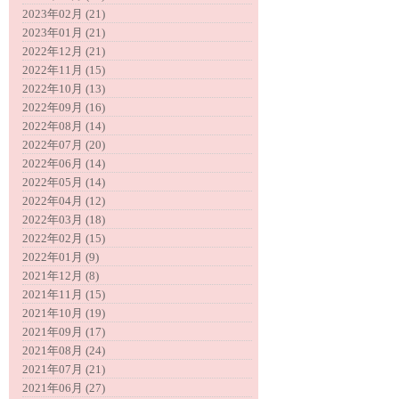
2023年02月 (21)
2023年01月 (21)
2022年12月 (21)
2022年11月 (15)
2022年10月 (13)
2022年09月 (16)
2022年08月 (14)
2022年07月 (20)
2022年06月 (14)
2022年05月 (14)
2022年04月 (12)
2022年03月 (18)
2022年02月 (15)
2022年01月 (9)
2021年12月 (8)
2021年11月 (15)
2021年10月 (19)
2021年09月 (17)
2021年08月 (24)
2021年07月 (21)
2021年06月 (27)