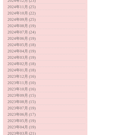
2024年12月 (23)
2024年11月 (25)
2024年10月 (22)
2024年09月 (25)
2024年08月 (19)
2024年07月 (24)
2024年06月 (19)
2024年05月 (18)
2024年04月 (19)
2024年03月 (19)
2024年02月 (18)
2024年01月 (18)
2023年12月 (16)
2023年11月 (10)
2023年10月 (16)
2023年09月 (15)
2023年08月 (15)
2023年07月 (19)
2023年06月 (17)
2023年05月 (19)
2023年04月 (19)
2023年03月 (21)