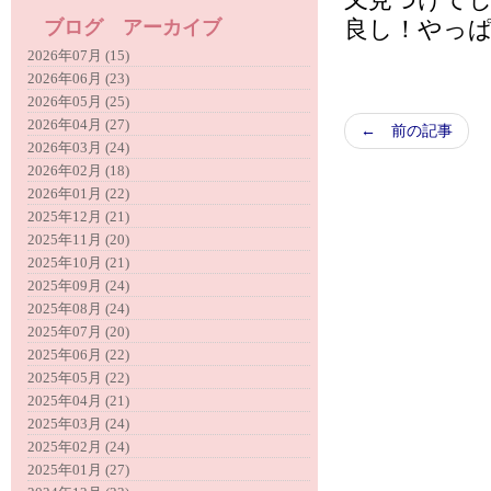
良し！やっ
ブログ アーカイブ
2026年07月 (15)
2026年06月 (23)
2026年05月 (25)
2026年04月 (27)
← 前の記事
2026年03月 (24)
2026年02月 (18)
2026年01月 (22)
2025年12月 (21)
2025年11月 (20)
2025年10月 (21)
2025年09月 (24)
2025年08月 (24)
2025年07月 (20)
2025年06月 (22)
2025年05月 (22)
2025年04月 (21)
2025年03月 (24)
2025年02月 (24)
2025年01月 (27)