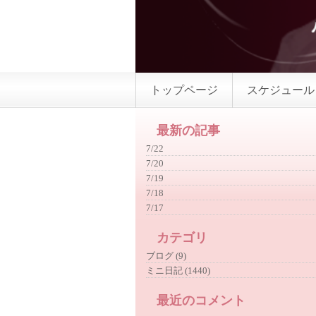
トップページ
スケジュール
最新の記事
7/22
7/20
7/19
7/18
7/17
カテゴリ
ブログ (9)
ミニ日記 (1440)
最近のコメント