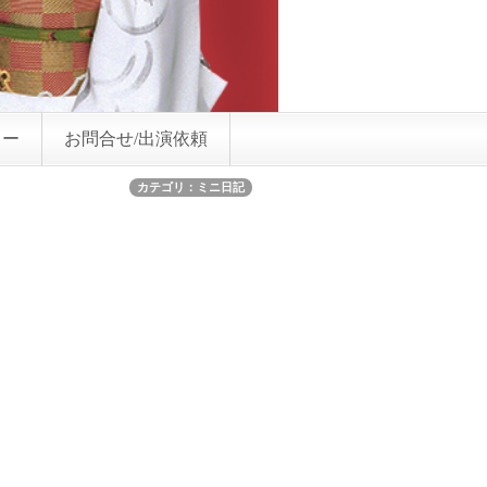
リー
お問合せ/出演依頼
カテゴリ：ミニ日記