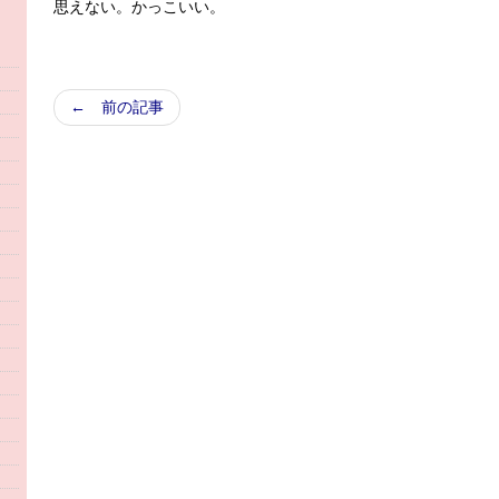
思えない。かっこいい。
← 前の記事