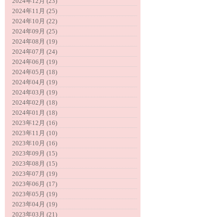
2024年12月 (23)
2024年11月 (25)
2024年10月 (22)
2024年09月 (25)
2024年08月 (19)
2024年07月 (24)
2024年06月 (19)
2024年05月 (18)
2024年04月 (19)
2024年03月 (19)
2024年02月 (18)
2024年01月 (18)
2023年12月 (16)
2023年11月 (10)
2023年10月 (16)
2023年09月 (15)
2023年08月 (15)
2023年07月 (19)
2023年06月 (17)
2023年05月 (19)
2023年04月 (19)
2023年03月 (21)