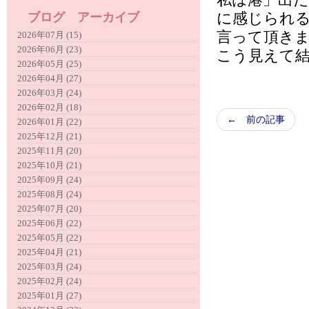
に感じられ
ブログ アーカイブ
言って頂き
2026年07月 (15)
2026年06月 (23)
こう見えて
2026年05月 (25)
2026年04月 (27)
2026年03月 (24)
2026年02月 (18)
← 前の記事
2026年01月 (22)
2025年12月 (21)
2025年11月 (20)
2025年10月 (21)
2025年09月 (24)
2025年08月 (24)
2025年07月 (20)
2025年06月 (22)
2025年05月 (22)
2025年04月 (21)
2025年03月 (24)
2025年02月 (24)
2025年01月 (27)