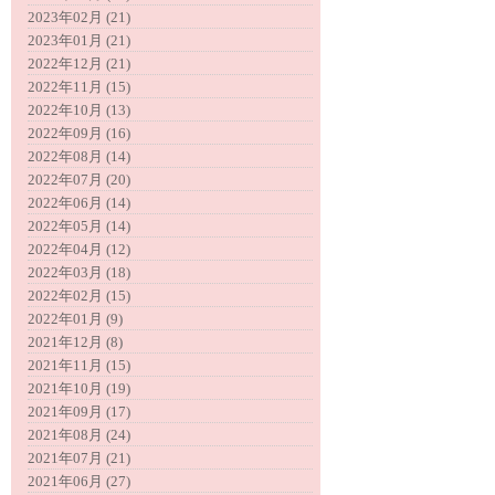
2023年02月 (21)
2023年01月 (21)
2022年12月 (21)
2022年11月 (15)
2022年10月 (13)
2022年09月 (16)
2022年08月 (14)
2022年07月 (20)
2022年06月 (14)
2022年05月 (14)
2022年04月 (12)
2022年03月 (18)
2022年02月 (15)
2022年01月 (9)
2021年12月 (8)
2021年11月 (15)
2021年10月 (19)
2021年09月 (17)
2021年08月 (24)
2021年07月 (21)
2021年06月 (27)