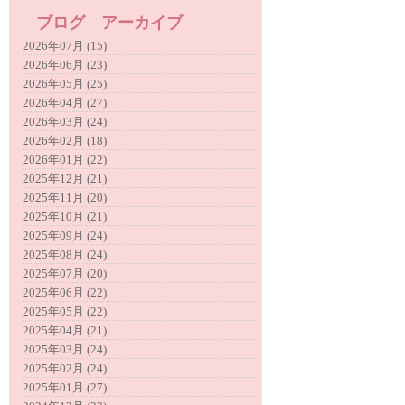
ブログ アーカイブ
2026年07月 (15)
2026年06月 (23)
2026年05月 (25)
2026年04月 (27)
2026年03月 (24)
2026年02月 (18)
2026年01月 (22)
2025年12月 (21)
2025年11月 (20)
2025年10月 (21)
2025年09月 (24)
2025年08月 (24)
2025年07月 (20)
2025年06月 (22)
2025年05月 (22)
2025年04月 (21)
2025年03月 (24)
2025年02月 (24)
2025年01月 (27)