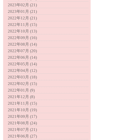
2023年02月 (21)
2023年01月 (21)
2022年12月 (21)
2022年11月 (15)
2022年10月 (13)
2022年09月 (16)
2022年08月 (14)
2022年07月 (20)
2022年06月 (14)
2022年05月 (14)
2022年04月 (12)
2022年03月 (18)
2022年02月 (15)
2022年01月 (9)
2021年12月 (8)
2021年11月 (15)
2021年10月 (19)
2021年09月 (17)
2021年08月 (24)
2021年07月 (21)
2021年06月 (27)