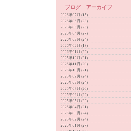
ブログ アーカイブ
2026年07月 (15)
2026年06月 (23)
2026年05月 (25)
2026年04月 (27)
2026年03月 (24)
2026年02月 (18)
2026年01月 (22)
2025年12月 (21)
2025年11月 (20)
2025年10月 (21)
2025年09月 (24)
2025年08月 (24)
2025年07月 (20)
2025年06月 (22)
2025年05月 (22)
2025年04月 (21)
2025年03月 (24)
2025年02月 (24)
2025年01月 (27)