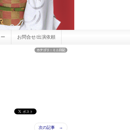
リー
お問合せ/出演依頼
カテゴリ：ミニ日記
次の記事 →