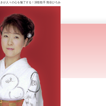
きが人々の心を魅了する！演歌歌手 熊谷ひろみ