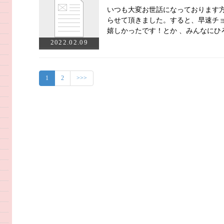
いつも大変お世話になっております
らせて頂きました。すると、早速チ
嬉しかったです！とか 、みんなにひ
2022.02.09
1
2
>>>