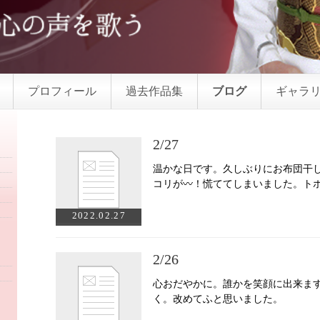
プロフィール
過去作品集
ブログ
ギャラ
2/27
温かな日です。久しぶりにお布団干し
コリが〰️！慌ててしまいました。トホ
2022.02.27
2/26
心おだやかに。誰かを笑顔に出来ま
く。改めてふと思いました。