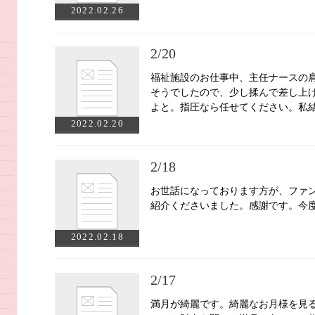
2022.02.26
2/20
福祉施設のお仕事中、主任ナースの
そうでしたので、少し揉んで差し上
よと。指圧なら任せてください。私
2022.02.20
2/18
お世話になっております方が、ファ
紹介くださいました。感謝です。今
2022.02.18
2/17
満月が綺麗です。綺麗なお月様を見る