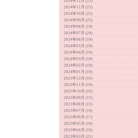
2024年12月 (23)
2024年11月 (25)
2024年10月 (22)
2024年09月 (25)
2024年08月 (19)
2024年07月 (24)
2024年06月 (19)
2024年05月 (18)
2024年04月 (19)
2024年03月 (19)
2024年02月 (18)
2024年01月 (18)
2023年12月 (16)
2023年11月 (10)
2023年10月 (16)
2023年09月 (15)
2023年08月 (15)
2023年07月 (19)
2023年06月 (17)
2023年05月 (19)
2023年04月 (19)
2023年03月 (21)