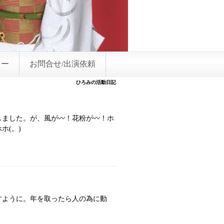
リー
お問合せ/出演依頼
ひろみの活動日記
ました。が、風が〰️！花粉が〰️！ホ
ホ(。)
すように。年を取ったら人の為に動