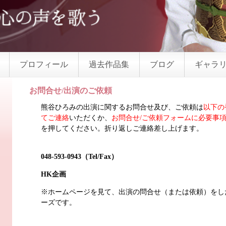
プロフィール
過去作品集
ブログ
ギャラ
お問合せ/出演のご依頼
熊谷ひろみの出演に関するお問合せ及び、ご依頼は
以下の
てご連絡
いただくか、
お問合せ/ご依頼フォームに必要事
を押してください。折り返しご連絡差し上げます。
048-593-0943（Tel/Fax）
HK企画
※ホームページを見て、出演の問合せ（または依頼）をし
ーズです。