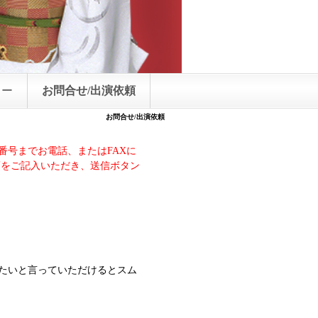
リー
お問合せ/出演依頼
お問合せ/出演依頼
番号までお電話、またはFAXに
項をご記入いただき、送信ボタン
たいと言っていただけるとスム