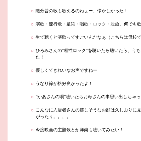
随分昔の歌も歌えるのねぇー、懐かしかった！
演歌・流行歌・童謡・唱歌・ロック・股旅、何でも
生で聴くと演歌ってすごいんだなぁ（こちらは母校
ひろみさんの”相性ロック”を聴いたら聴いたら、う
た！
優しくてきれいなお声ですねー
うなり節が格好良かったよ！
”かあさんの唄”聴いたらお母さんの事思い出しちゃ
こんなに入居者さんの嬉しそうなお顔は久しぶりに
がったり。。。。
今度映画の主題歌とか洋楽も聴いてみたい！