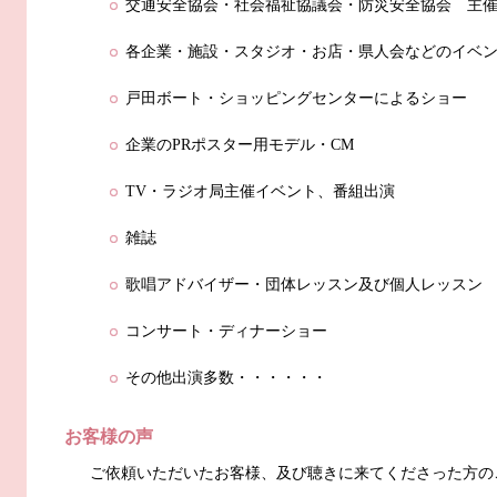
交通安全協会・社会福祉協議会・防災安全協会 主
各企業・施設・スタジオ・お店・県人会などのイベ
戸田ボート・ショッピングセンターによるショー
企業のPRポスター用モデル・CM
TV・ラジオ局主催イベント、番組出演
雑誌
歌唱アドバイザー・団体レッスン及び個人レッスン
コンサート・ディナーショー
その他出演多数・・・・・・
お客様の声
ご依頼いただいたお客様、及び聴きに来てくださった方の