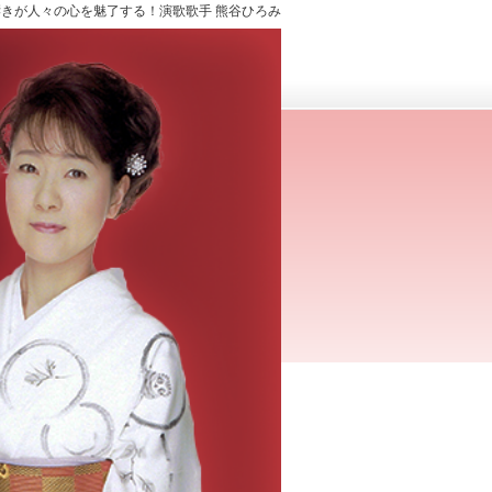
きが人々の心を魅了する！演歌歌手 熊谷ひろみ