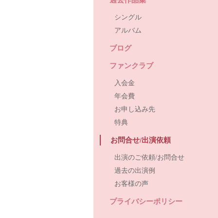
シングル
アルバム
ブログ
ファンクラブ
入会金
年会費
お申し込み先
特典
お問合せ/出演依頼
出演のご依頼/お問合せ
過去の出演例
お客様の声
プライバシーポリシー