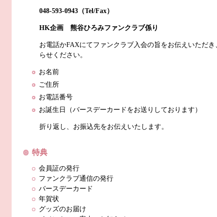
048-593-0943（Tel/Fax）
HK企画 熊谷ひろみ
ファンクラブ
係り
お電話かFAXにて
ファンクラブ
入会の旨をお伝えいただき
らせください。
お名前
ご住所
お電話番号
お誕生日（バースデーカードをお送りしております）
折り返し、お振込先をお伝えいたします。
特典
会員証の発行
ファンクラブ
通信の発行
バースデーカード
年賀状
グッズのお届け