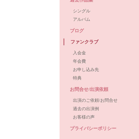
シングル
アルバム
ブログ
ファンクラブ
入会金
年会費
お申し込み先
特典
お問合せ/出演依頼
出演のご依頼/お問合せ
過去の出演例
お客様の声
プライバシーポリシー