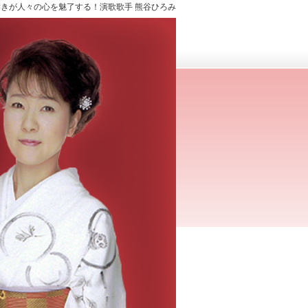
きが人々の心を魅了する！演歌歌手 熊谷ひろみ