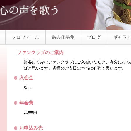
プロフィール
過去作品集
ブログ
ギャラ
ファンクラブ
のご案内
熊谷ひろみの
ファンクラブ
にご入会いただき、存分にひろ
ばと思います。皆様のご支援は本当に心強く思います。
入会金
なし
年会費
2,000円
お申込み先