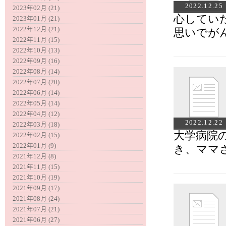
2022.12.25
2023年02月 (21)
心してい
2023年01月 (21)
2022年12月 (21)
思いでが
2022年11月 (15)
2022年10月 (13)
2022年09月 (16)
2022年08月 (14)
2022年07月 (20)
2022年06月 (14)
2022年05月 (14)
2022年04月 (12)
2022.12.22
2022年03月 (18)
大学病院
2022年02月 (15)
2022年01月 (9)
き、ママ
2021年12月 (8)
2021年11月 (15)
2021年10月 (19)
2021年09月 (17)
2021年08月 (24)
2021年07月 (21)
2021年06月 (27)