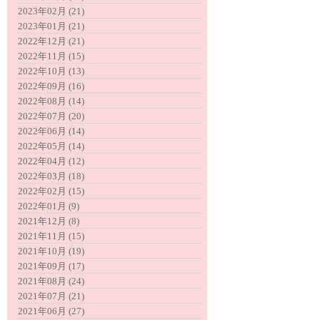
2023年02月 (21)
2023年01月 (21)
2022年12月 (21)
2022年11月 (15)
2022年10月 (13)
2022年09月 (16)
2022年08月 (14)
2022年07月 (20)
2022年06月 (14)
2022年05月 (14)
2022年04月 (12)
2022年03月 (18)
2022年02月 (15)
2022年01月 (9)
2021年12月 (8)
2021年11月 (15)
2021年10月 (19)
2021年09月 (17)
2021年08月 (24)
2021年07月 (21)
2021年06月 (27)