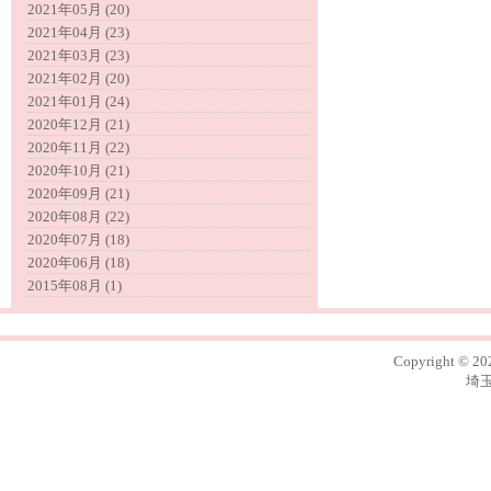
2021年05月 (20)
2021年04月 (23)
2021年03月 (23)
2021年02月 (20)
2021年01月 (24)
2020年12月 (21)
2020年11月 (22)
2020年10月 (21)
2020年09月 (21)
2020年08月 (22)
2020年07月 (18)
2020年06月 (18)
2015年08月 (1)
Copyright © 2
埼玉