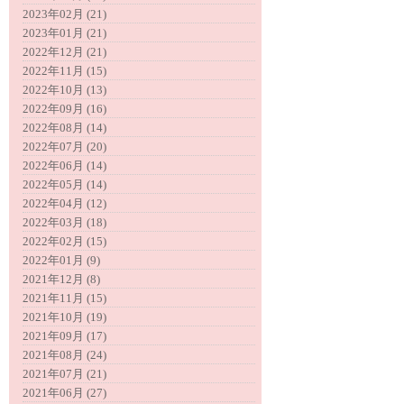
2023年02月 (21)
2023年01月 (21)
2022年12月 (21)
2022年11月 (15)
2022年10月 (13)
2022年09月 (16)
2022年08月 (14)
2022年07月 (20)
2022年06月 (14)
2022年05月 (14)
2022年04月 (12)
2022年03月 (18)
2022年02月 (15)
2022年01月 (9)
2021年12月 (8)
2021年11月 (15)
2021年10月 (19)
2021年09月 (17)
2021年08月 (24)
2021年07月 (21)
2021年06月 (27)