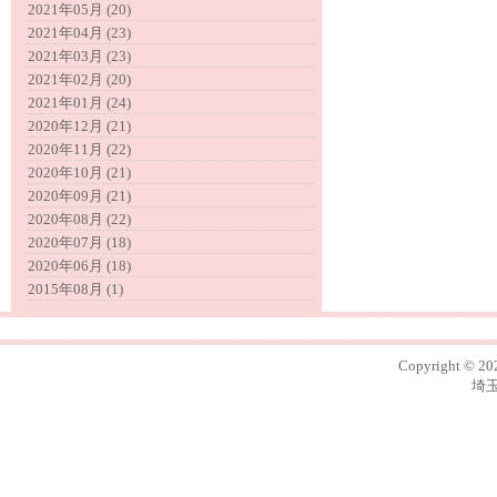
2021年05月 (20)
2021年04月 (23)
2021年03月 (23)
2021年02月 (20)
2021年01月 (24)
2020年12月 (21)
2020年11月 (22)
2020年10月 (21)
2020年09月 (21)
2020年08月 (22)
2020年07月 (18)
2020年06月 (18)
2015年08月 (1)
Copyright © 2
埼玉