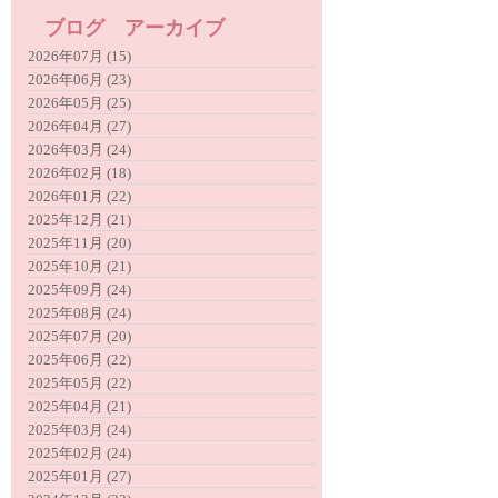
ブログ アーカイブ
2026年07月 (15)
2026年06月 (23)
2026年05月 (25)
2026年04月 (27)
2026年03月 (24)
2026年02月 (18)
2026年01月 (22)
2025年12月 (21)
2025年11月 (20)
2025年10月 (21)
2025年09月 (24)
2025年08月 (24)
2025年07月 (20)
2025年06月 (22)
2025年05月 (22)
2025年04月 (21)
2025年03月 (24)
2025年02月 (24)
2025年01月 (27)