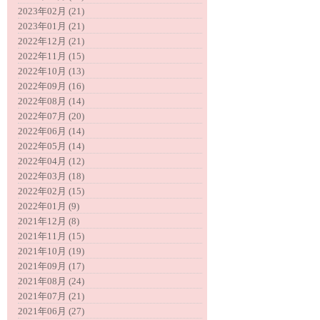
2023年02月 (21)
2023年01月 (21)
2022年12月 (21)
2022年11月 (15)
2022年10月 (13)
2022年09月 (16)
2022年08月 (14)
2022年07月 (20)
2022年06月 (14)
2022年05月 (14)
2022年04月 (12)
2022年03月 (18)
2022年02月 (15)
2022年01月 (9)
2021年12月 (8)
2021年11月 (15)
2021年10月 (19)
2021年09月 (17)
2021年08月 (24)
2021年07月 (21)
2021年06月 (27)