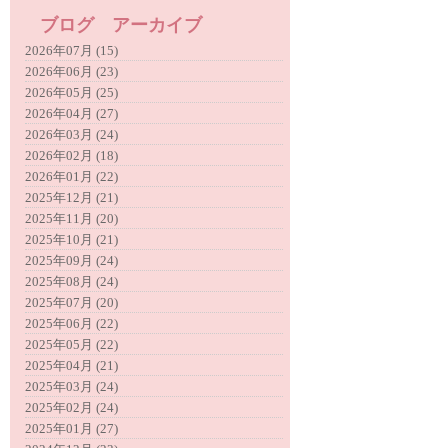
ブログ アーカイブ
2026年07月 (15)
2026年06月 (23)
2026年05月 (25)
2026年04月 (27)
2026年03月 (24)
2026年02月 (18)
2026年01月 (22)
2025年12月 (21)
2025年11月 (20)
2025年10月 (21)
2025年09月 (24)
2025年08月 (24)
2025年07月 (20)
2025年06月 (22)
2025年05月 (22)
2025年04月 (21)
2025年03月 (24)
2025年02月 (24)
2025年01月 (27)