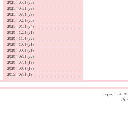
2021年05月 (20)
2021年04月 (23)
2021年03月 (23)
2021年02月 (20)
2021年01月 (24)
2020年12月 (21)
2020年11月 (22)
2020年10月 (21)
2020年09月 (21)
2020年08月 (22)
2020年07月 (18)
2020年06月 (18)
2015年08月 (1)
Copyright © 2
埼玉