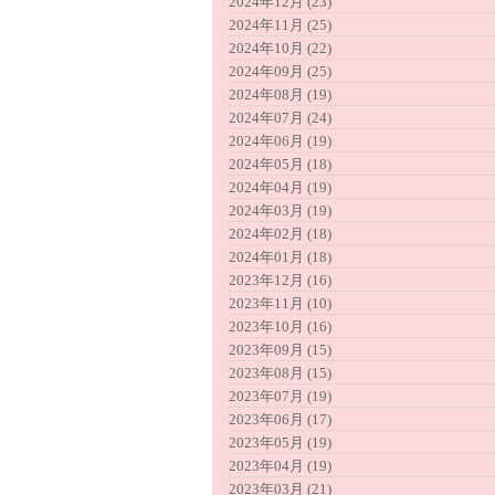
2024年12月 (23)
2024年11月 (25)
2024年10月 (22)
2024年09月 (25)
2024年08月 (19)
2024年07月 (24)
2024年06月 (19)
2024年05月 (18)
2024年04月 (19)
2024年03月 (19)
2024年02月 (18)
2024年01月 (18)
2023年12月 (16)
2023年11月 (10)
2023年10月 (16)
2023年09月 (15)
2023年08月 (15)
2023年07月 (19)
2023年06月 (17)
2023年05月 (19)
2023年04月 (19)
2023年03月 (21)