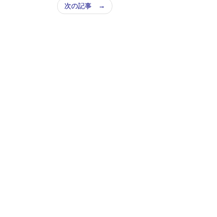
次の記事 →