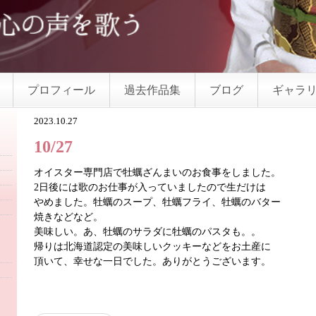
プロフィール
過去作品集
ブログ
ギャラ
2023.10.27
10/27
オイスター専門店で牡蠣ざんまいのお食事をしました。
2日後には歌のお仕事が入っていましたので生だけは
やめました。牡蠣のスープ、牡蠣フライ、牡蠣のバター
焼きなどなど。
美味しい。あ、牡蠣のサラダに牡蠣のパスタも。。
帰りは北海道認定の美味しいクッキーなどをお土産に
頂いて、幸せな一日でした。ありがとうございます。