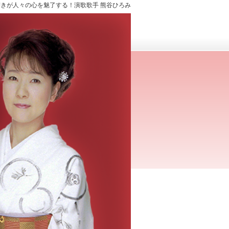
きが人々の心を魅了する！演歌歌手 熊谷ひろみ