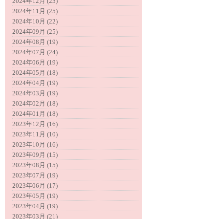
2024年12月 (23)
2024年11月 (25)
2024年10月 (22)
2024年09月 (25)
2024年08月 (19)
2024年07月 (24)
2024年06月 (19)
2024年05月 (18)
2024年04月 (19)
2024年03月 (19)
2024年02月 (18)
2024年01月 (18)
2023年12月 (16)
2023年11月 (10)
2023年10月 (16)
2023年09月 (15)
2023年08月 (15)
2023年07月 (19)
2023年06月 (17)
2023年05月 (19)
2023年04月 (19)
2023年03月 (21)